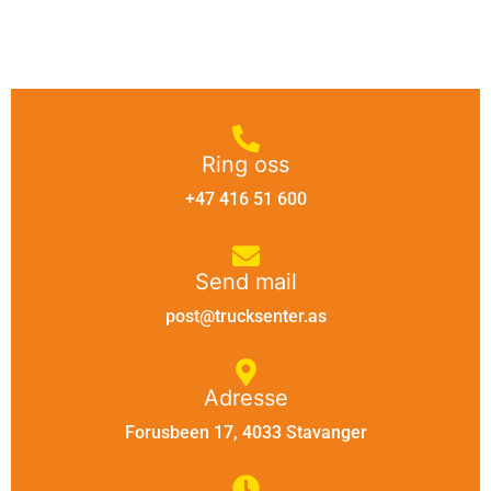
Ring oss
+47 416 51 600
Send mail
post@trucksenter.as
Adresse
Forusbeen 17, 4033 Stavanger