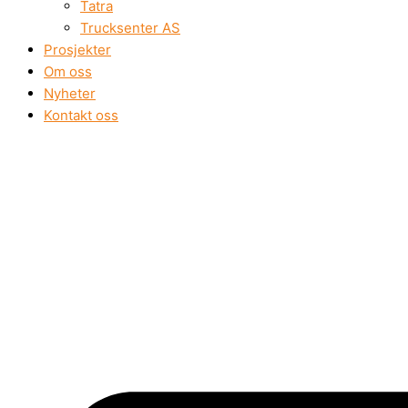
Tatra
Trucksenter AS
Prosjekter
Om oss
Nyheter
Kontakt oss